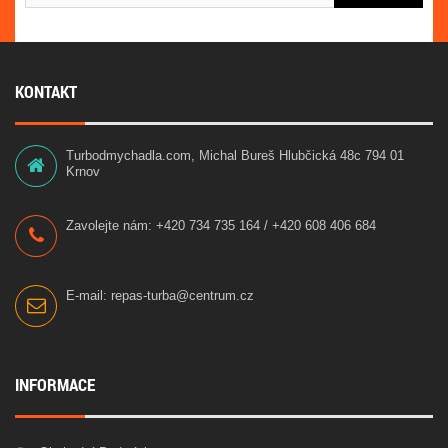
KONTAKT
Turbodmychadla.com, Michal Bureš Hlubčická 48c 794 01
Krnov
Zavolejte nám:
+420 734 735 164 / +420 608 406 684
E-mail:
repas-turba@centrum.cz
INFORMACE