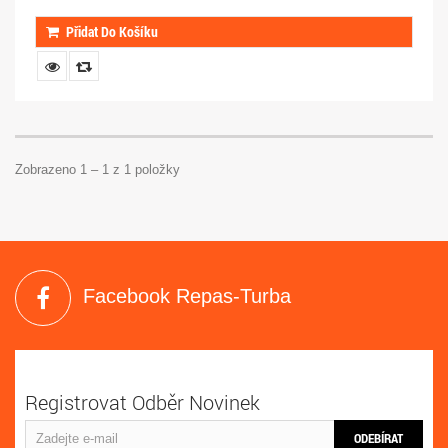
Přidat Do Košíku
Zobrazeno 1 – 1 z 1 položky
Facebook Repas-Turba
Registrovat Odběr Novinek
ODEBÍRAT