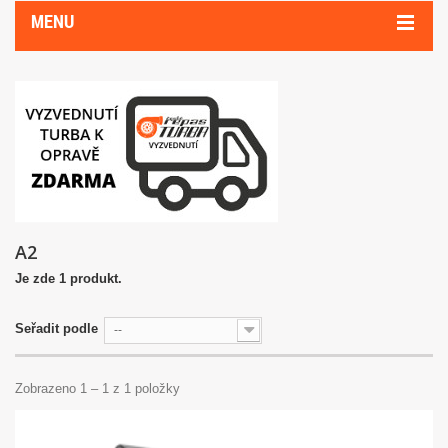
MENU
A2
Je zde 1 produkt.
Seřadit podle
--
Zobrazeno 1 – 1 z 1 položky