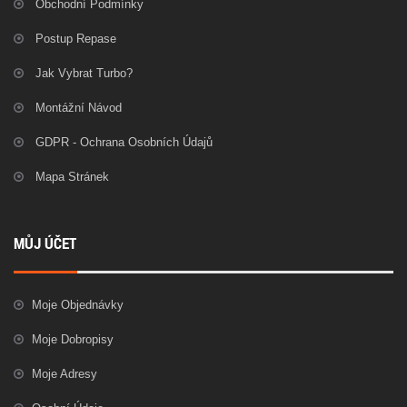
Obchodní Podmínky
Postup Repase
Jak Vybrat Turbo?
Montážní Návod
GDPR - Ochrana Osobních Údajů
Mapa Stránek
MŮJ ÚČET
Moje Objednávky
Moje Dobropisy
Moje Adresy