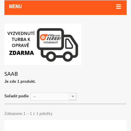
MENU
SAAB
Je zde 1 produkt.
Seřadit podle
--
Zobrazeno 1 – 1 z 1 položky