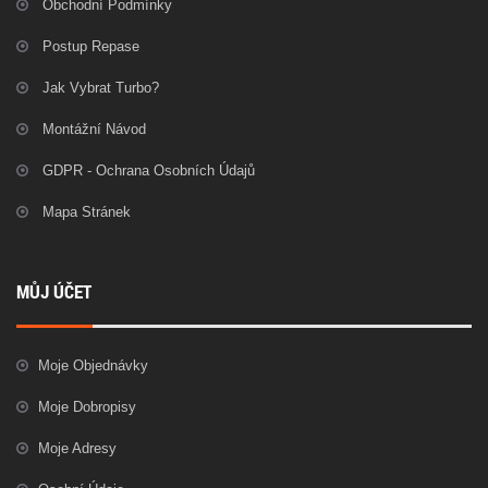
Obchodní Podmínky
Postup Repase
Jak Vybrat Turbo?
Montážní Návod
GDPR - Ochrana Osobních Údajů
Mapa Stránek
MŮJ ÚČET
Moje Objednávky
Moje Dobropisy
Moje Adresy