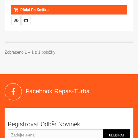
Přidat Do Košíku
Zobrazeno 1 – 1 z 1 položky
Facebook Repas-Turba
Registrovat Odběr Novinek
ODEBÍRAT