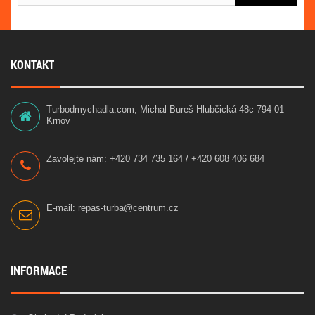
KONTAKT
Turbodmychadla.com, Michal Bureš Hlubčická 48c 794 01
Krnov
Zavolejte nám:
+420 734 735 164 / +420 608 406 684
E-mail:
repas-turba@centrum.cz
INFORMACE