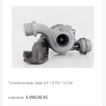
Turbodmychadlo Saab 9-3 1.9 TiD 110 kW
6 090,00 Kč
6 490,00 Kč