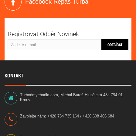
Facebook Repas-Turba
Registrovat Odběr Novinek
ODEBÍRAT
KONTAKT
Turbodmychadla.com, Michal Bureš Hlubčická 48c 794 01
Krnov
Zavolejte nám:
+420 734 735 164 / +420 608 406 684