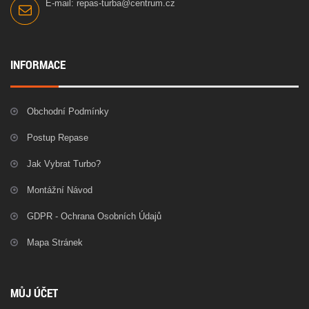
E-mail:
repas-turba@centrum.cz
INFORMACE
Obchodní Podmínky
Postup Repase
Jak Vybrat Turbo?
Montážní Návod
GDPR - Ochrana Osobních Údajů
Mapa Stránek
MŮJ ÚČET