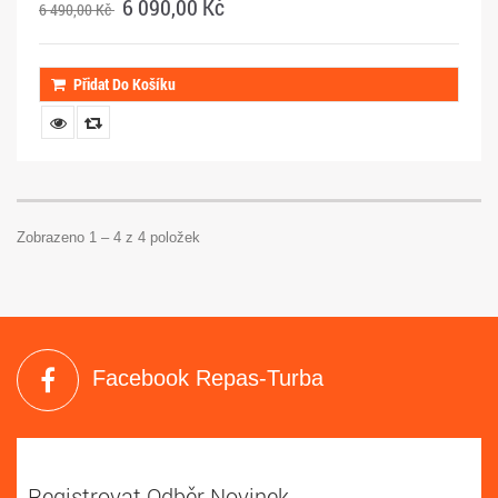
6 090,00 Kč
6 490,00 Kč
Přidat Do Košíku
Zobrazeno 1 – 4 z 4 položek
Facebook Repas-Turba
Registrovat Odběr Novinek