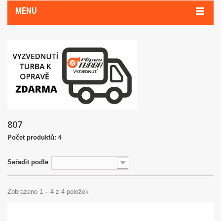
MENU
807
Počet produktů: 4
Seřadit podle
--
Zobrazeno 1 – 4 z 4 položek