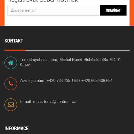
ODEBÍRAT
KONTAKT
Turbodmychadla.com, Michal Bureš Hlubčická 48c 794 01
Krnov
Zavolejte nám:
+420 734 735 164 / +420 608 406 684
E-mail:
repas-turba@centrum.cz
INFORMACE