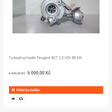
Turbodmychadlo Peugeot 807 2.0 HDi 88 kW
6 090,00 Kč
6 490,00 Kč
Přidat Do Košíku