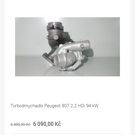
Turbodmychadlo Peugeot 807 2.2 HDi 94 kW
6 090,00 Kč
6 490,00 Kč