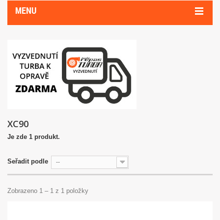
MENU
XC90
Je zde 1 produkt.
Seřadit podle
--
Zobrazeno 1 – 1 z 1 položky