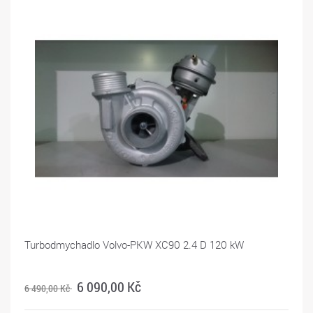
Turbodmychadlo Volvo-PKW XC90 2.4 D 120 kW
6 090,00 Kč
6 490,00 Kč