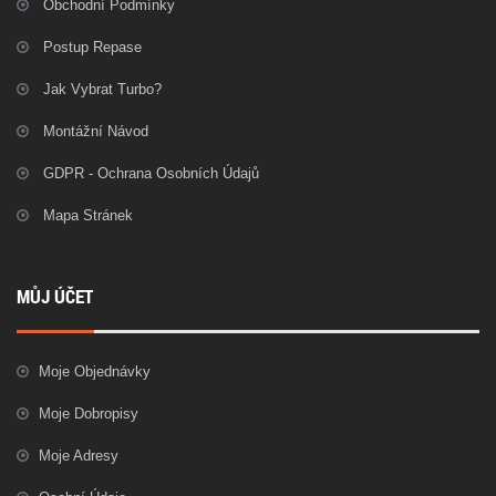
Obchodní Podmínky
Postup Repase
Jak Vybrat Turbo?
Montážní Návod
GDPR - Ochrana Osobních Údajů
Mapa Stránek
MŮJ ÚČET
Moje Objednávky
Moje Dobropisy
Moje Adresy