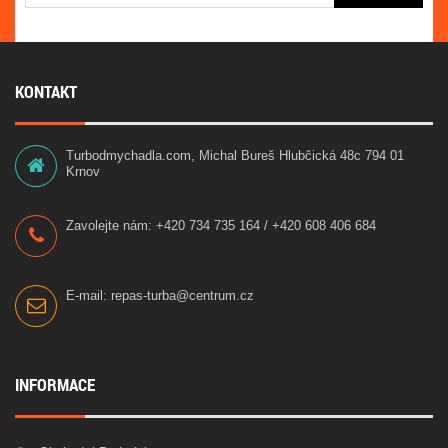
KONTAKT
Turbodmychadla.com, Michal Bureš Hlubčická 48c 794 01
Krnov
Zavolejte nám:
+420 734 735 164 / +420 608 406 684
E-mail:
repas-turba@centrum.cz
INFORMACE