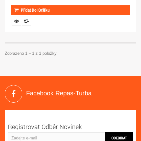
Přidat Do Košíku
Zobrazeno 1 – 1 z 1 položky
Facebook Repas-Turba
Registrovat Odběr Novinek
ODEBÍRAT